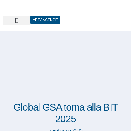
AREA AGENZIE
Global GSA torna alla BIT
2025
5 Febbraio 2025