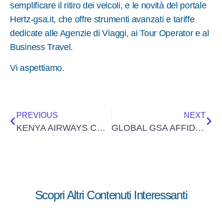
semplificare il ritiro dei veicoli, e le novità del portale
Hertz-gsa.it, che offre strumenti avanzati e tariffe
dedicate alle Agenzie di Viaggi, ai Tour Operator e al
Business Travel.
Vi aspettiamo.
PREVIOUS
NEXT
KENYA AIRWAYS CONQUISTA NUMEROSI PREMI AI WORLD TRAVEL AWARDS
GLOBAL GSA AFFIDA LE NUOVE COPERTURE ASSICURATIVE ALLA JOINT VENTURE TRA INSURANCE TRAVEL E BORGHINI E COSSA
Scopri Altri Contenuti Interessanti