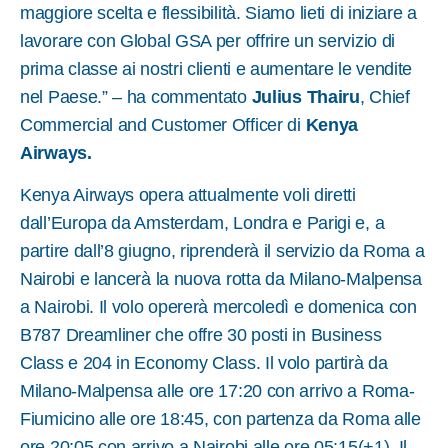
maggiore scelta e flessibilità. Siamo lieti di iniziare a
lavorare con Global GSA per offrire un servizio di
prima classe ai nostri clienti e aumentare le vendite
nel Paese.” – ha commentato
Julius Thairu
, Chief
Commercial and Customer Officer di
Kenya
Airways
.
Kenya Airways opera attualmente voli diretti
dall’Europa da Amsterdam, Londra e Parigi e, a
partire dall’8 giugno, riprenderà il servizio da Roma a
Nairobi e lancerà la nuova rotta da Milano-Malpensa
a Nairobi. Il volo opererà mercoledì e domenica con
B787 Dreamliner che offre 30 posti in Business
Class e 204 in Economy Class. Il volo partirà da
Milano-Malpensa alle ore 17:20 con arrivo a Roma-
Fiumicino alle ore 18:45, con partenza da Roma alle
ore 20:05 con arrivo a Nairobi alle ore 05:15(+1). Il