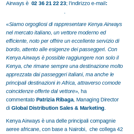
Airways è
02 36 21 22 23
; l’indirizzo e-mail
:
kenya-
airways@global-gsa.com
.
«
Siamo orgogliosi di rappresentare Kenya Airways
nel mercato italiano, un vettore moderno ed
efficiente, noto per offrire un eccellente servizio di
bordo, attento alle esigenze dei passeggeri. Con
Kenya Airways è possible raggiungere non solo il
Kenya, che rimane sempre una destinazione molto
apprezzata dai passeggeri italiani, ma anche le
principali destinazioni in Africa, attraverso comode
coincidenze offerte dal vettore
», ha
commentato
Patrizia Ribaga
, Managing Director
di
Global Distribution Sales & Marketing
.
Kenya Airways è una delle principali compagnie
aeree africane, con base a Nairobi, che collega 42