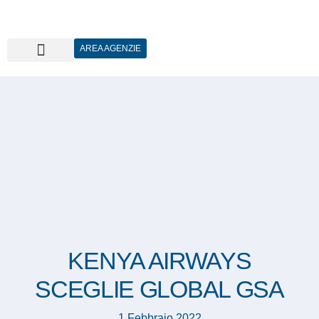
AREA AGENZIE
KENYA AIRWAYS
SCEGLIE GLOBAL GSA
1 Febbraio 2022