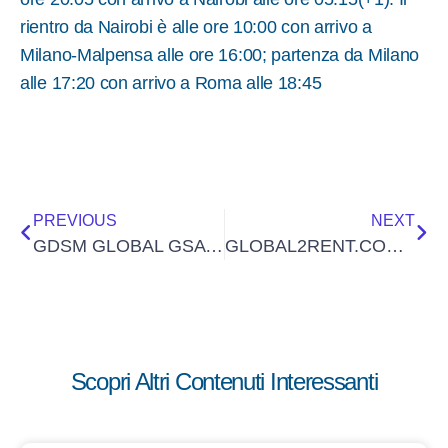
rientro da Nairobi è alle ore 10:00 con arrivo a
Milano-Malpensa alle ore 16:00; partenza da Milano
alle 17:20 con arrivo a Roma alle 18:45
PREVIOUS
NEXT
GDSM GLOBAL GSA E AMAWATERWAYS: LA NUOVA FORMULA DELLE CROCIERE PACCHETTO PER LE AGENZIE
GLOBAL2RENT.COM, IL NUOVO BLOG DEDICATO AL NOLEGGIO AUTO
Scopri Altri Contenuti Interessanti