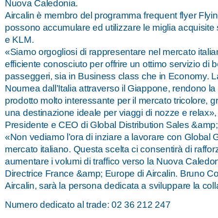
Nuova Caledonia.
Aircalin è membro del programma frequent flyer Flyin
possono accumulare ed utilizzare le miglia acquisite s
e KLM.
«Siamo orgogliosi di rappresentare nel mercato italia
efficiente conosciuto per offrire un ottimo servizio di 
passeggeri, sia in Business class che in Economy. La
Noumea dall’Italia attraverso il Giappone, rendono 
prodotto molto interessante per il mercato tricolore,
una destinazione ideale per viaggi di nozze e relax»
Presidente e CEO di Global Distribution Sales &amp;
«Non vediamo l’ora di inziare a lavorare con Global 
mercato italiano. Questa scelta ci consentirà di rafforz
aumentare i volumi di traffico verso la Nuova Cale
Directrice France &amp; Europe di Aircalin. Bruno 
Aircalin, sarà la persona dedicata a sviluppare la col
Numero dedicato al trade: 02 36 212 247