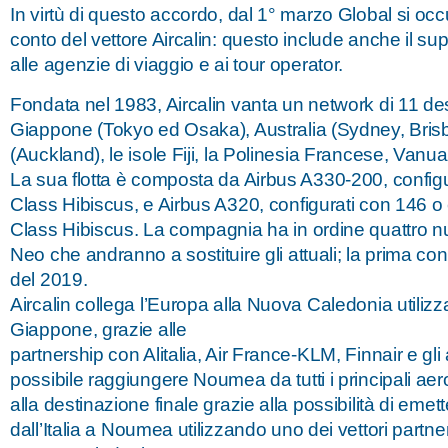
In virtù di questo accordo, dal 1° marzo Global si occu
conto del vettore Aircalin: questo include anche il sup
alle agenzie di viaggio e ai tour operator.
Fondata nel 1983, Aircalin vanta un network di 11 de
Giappone (Tokyo ed Osaka), Australia (Sydney, Bri
(Auckland), le isole Fiji, la Polinesia Francese, Vanua
La sua flotta è composta da Airbus A330-200, configu
Class Hibiscus, e Airbus A320, configurati con 146 o 
Class Hibiscus. La compagnia ha in ordine quattro 
Neo che andranno a sostituire gli attuali; la prima 
del 2019.
Aircalin collega l’Europa alla Nuova Caledonia utilizza
Giappone, grazie alle
partnership con Alitalia, Air France-KLM, Finnair e gli alt
possibile raggiungere Noumea da tutti i principali aero
alla destinazione finale grazie alla possibilità di emett
dall’Italia a Noumea utilizzando uno dei vettori partne