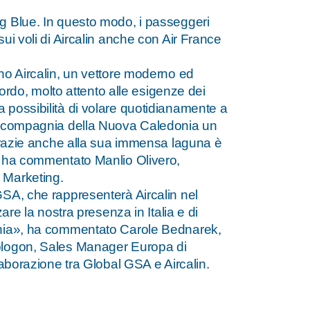
g Blue. In questo modo, i passeggeri
ui voli di Aircalin anche con Air France
no Aircalin, un vettore moderno ed
bordo, molto attento alle esigenze dei
 possibilità di volare quotidianamente a
la compagnia della Nuova Caledonia un
 grazie anche alla sua immensa laguna è
, ha commentato Manlio Olivero,
 Marketing.
GSA, che rappresenterà Aircalin nel
are la nostra presenza in Italia e di
donia», ha commentato Carole Bednarek,
Cologon, Sales Manager Europa di
laborazione tra Global GSA e Aircalin.