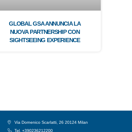
GLOBAL GSA ANNUNCIA LA
NUOVA PARTNERSHIP CON
SIGHTSEEING EXPERIENCE
Via Domenico Scarlatti, 26 20124 Milan
Tel. +390236212200