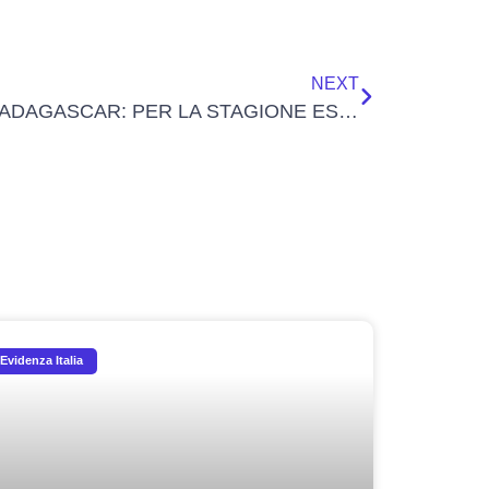
NEXT
AIR MADAGASCAR: PER LA STAGIONE ESTIVA I VOLI DALLA FRANCIA DIVENTANO GIORNALIERI
Evidenza Italia