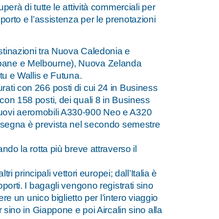
perà di tutte le attività commerciali per
porto e l’assistenza per le prenotazioni
stinazioni tra Nuova Caledonia e
sbane e Melbourne), Nuova Zelanda
tu e Wallis e Futuna.
rati con 266 posti di cui 24 in Business
con 158 posti, dei quali 8 in Business
nuovi aeromobili A330-900 Neo e A320
consegna è prevista nel secondo semestre
ndo la rotta più breve attraverso il
ri principali vettori europei; dall’Italia è
porti. I bagagli vengono registrati sino
ere un unico biglietto per l’intero viaggio
r sino in Giappone e poi Aircalin sino alla