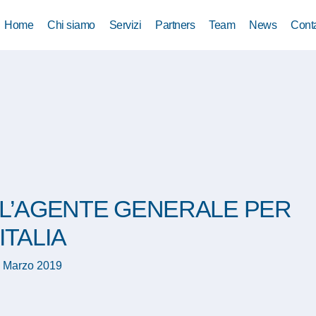
Home
Chi siamo
Servizi
Partners
Team
News
Conta
’ L’AGENTE GENERALE PER
’ITALIA
 Marzo 2019